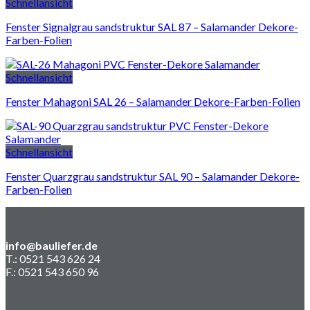
Schnellansicht
Fenster Signalgrau sandstruktur SAL 87 – Salamander Dekore-
Farben-Folien
Schnellansicht
Fenster Mahagoni SAL 26 – Salamander Dekore-Farben-Folien
Schnellansicht
Fenster Quarzgrau sandstruktur SAL 90 – Salamander Dekore-
Farben-Folien
info@bauliefer.de
T.: 0521 543 626 24
F.: 0521 543 650 96