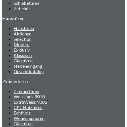
Schiebetüren
Zubehör
Haustüren
Haustüren
Aktionen
Selection
Modern
Exklusiv
Klassisch
Glastüren
Nebeneingang
Gesamtkatalog
Zimmertüren
Zimmertüren
Weisslack 9010
ExtraWeiss 9003
CPL Holztüren
Echtholz
Wohnungstüren
Glastüren