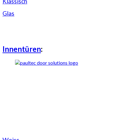
Klassisch
Glas
Innentüren
:
Weiss