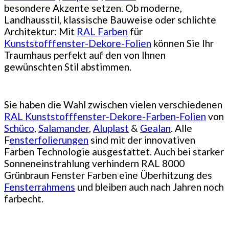
besondere Akzente setzen. Ob moderne,
Landhausstil, klassische Bauweise oder schlichte
Architektur: Mit
RAL Farben
für
Kunststofffenster-Dekore-Folien
können Sie Ihr
Traumhaus perfekt auf den von Ihnen
gewünschten Stil abstimmen.
Sie haben die Wahl zwischen vielen verschiedenen
RAL Kunststofffenster-Dekore-Farben-Folien
von
Schüco
,
Salamander
,
Aluplast
&
Gealan
. Alle
F
ensterfolierungen
sind mit der innovativen
Farben Technologie ausgestattet. Auch bei starker
Sonneneinstrahlung verhindern RAL 8000
Grünbraun Fenster Farben eine Überhitzung des
Fensterrahmens
und bleiben auch nach Jahren noch
farbecht.