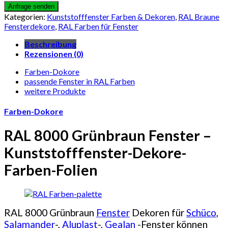
Kategorien:
Kunststofffenster Farben & Dekoren
,
RAL Braune
Fensterdekore
,
RAL Farben für Fenster
Beschreibung
Rezensionen (0)
Farben-Dokore
passende Fenster in RAL Farben
weitere Produkte
Farben-Dokore
RAL 8000 Grünbraun Fenster –
Kunststofffenster-Dekore-
Farben-Folien
RAL 8000 Grünbraun
Fenster
Dekoren für
Schüco
,
Salamander
-,
Aluplast
-,
Gealan
-Fenster können