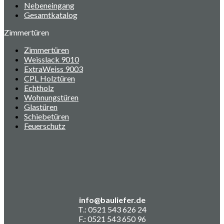
Nebeneingang
Gesamtkatalog
Zimmertüren
Zimmertüren
Weisslack 9010
ExtraWeiss 9003
CPL Holztüren
Echtholz
Wohnungstüren
Glastüren
Schiebetüren
Feuerschutz
info@bauliefer.de
T.: 0521 543 626 24
F.: 0521 543 650 96