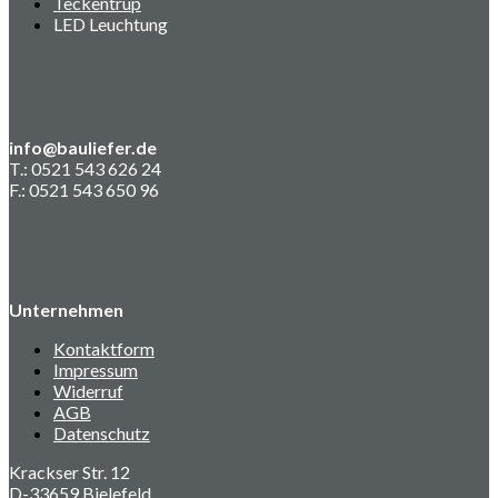
Teckentrup
LED Leuchtung
info@bauliefer.de
T.: 0521 543 626 24
F.: 0521 543 650 96
Unternehmen
Kontaktform
Impressum
Widerruf
AGB
Datenschutz
Krackser Str. 12
D-33659 Bielefeld