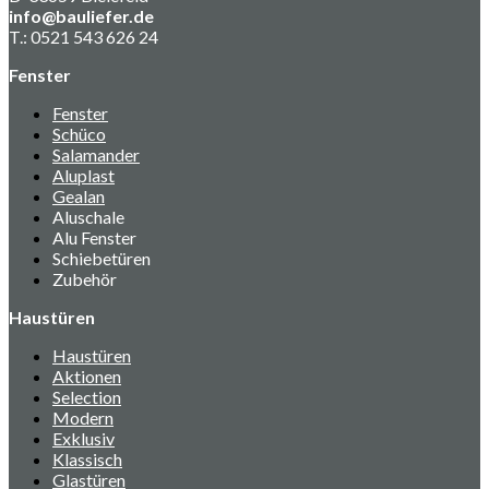
info@bauliefer.de
T.: 0521 543 626 24
Fenster
Fenster
Schüco
Salamander
Aluplast
Gealan
Aluschale
Alu Fenster
Schiebetüren
Zubehör
Haustüren
Haustüren
Aktionen
Selection
Modern
Exklusiv
Klassisch
Glastüren