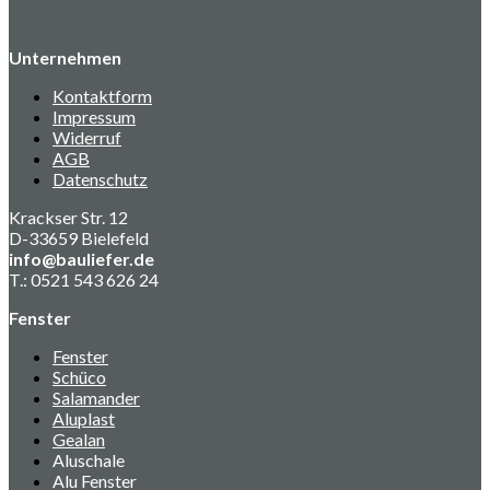
Unternehmen
Kontaktform
Impressum
Widerruf
AGB
Datenschutz
Krackser Str. 12
D-33659 Bielefeld
info@bauliefer.de
T.: 0521 543 626 24
Fenster
Fenster
Schüco
Salamander
Aluplast
Gealan
Aluschale
Alu Fenster