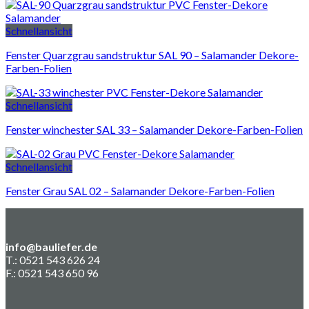
Schnellansicht
Fenster Quarzgrau sandstruktur SAL 90 – Salamander Dekore-
Farben-Folien
Schnellansicht
Fenster winchester SAL 33 – Salamander Dekore-Farben-Folien
Schnellansicht
Fenster Grau SAL 02 – Salamander Dekore-Farben-Folien
info@bauliefer.de
T.: 0521 543 626 24
F.: 0521 543 650 96