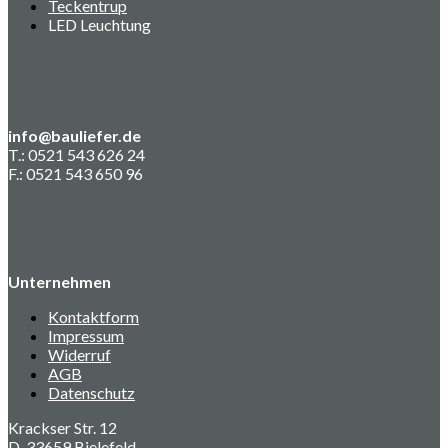
Teckentrup
LED Leuchtung
info@bauliefer.de
T.: 0521 543 626 24
F.: 0521 543 650 96
Unternehmen
Kontaktform
Impressum
Widerruf
AGB
Datenschutz
Krackser Str. 12
D-33659 Bielefeld