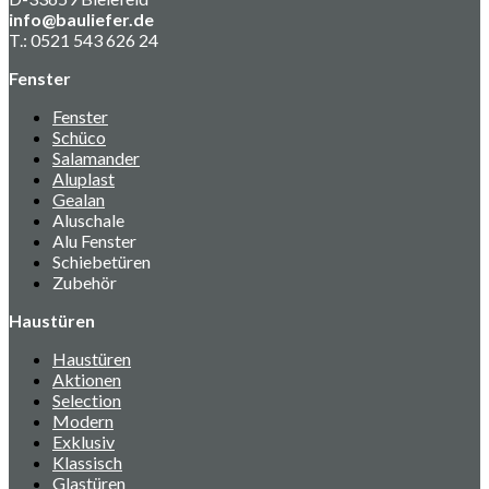
info@bauliefer.de
T.: 0521 543 626 24
Fenster
Fenster
Schüco
Salamander
Aluplast
Gealan
Aluschale
Alu Fenster
Schiebetüren
Zubehör
Haustüren
Haustüren
Aktionen
Selection
Modern
Exklusiv
Klassisch
Glastüren