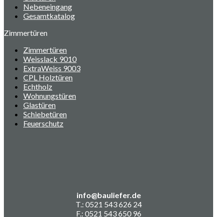
Nebeneingang
Gesamtkatalog
Zimmertüren
Zimmertüren
Weisslack 9010
ExtraWeiss 9003
CPL Holztüren
Echtholz
Wohnungstüren
Glastüren
Schiebetüren
Feuerschutz
info@bauliefer.de
T.: 0521 543 626 24
F.: 0521 543 650 96