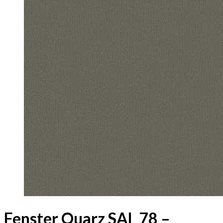
Fenster Quarz SAL 78 –