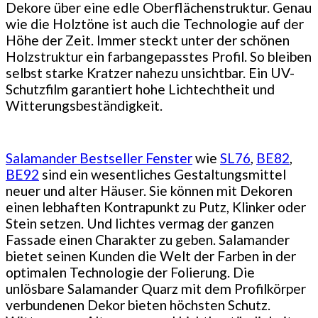
Dekore über eine edle Oberflächenstruktur. Genau
wie die Holztöne ist auch die Technologie auf der
Höhe der Zeit. Immer steckt unter der schönen
Holzstruktur ein farbangepasstes Profil. So bleiben
selbst starke Kratzer nahezu unsichtbar. Ein UV-
Schutzfilm garantiert hohe Lichtechtheit und
Witterungsbeständigkeit.
Salamander Bestseller Fenster
wie
SL76
,
BE82
,
BE92
sind ein wesentliches Gestaltungsmittel
neuer und alter Häuser. Sie können mit Dekoren
einen lebhaften Kontrapunkt zu Putz, Klinker oder
Stein setzen. Und lichtes vermag der ganzen
Fassade einen Charakter zu geben. Salamander
bietet seinen Kunden die Welt der Farben in der
optimalen Technologie der Folierung. Die
unlösbare Salamander Quarz mit dem Profilkörper
verbundenen Dekor bieten höchsten Schutz.