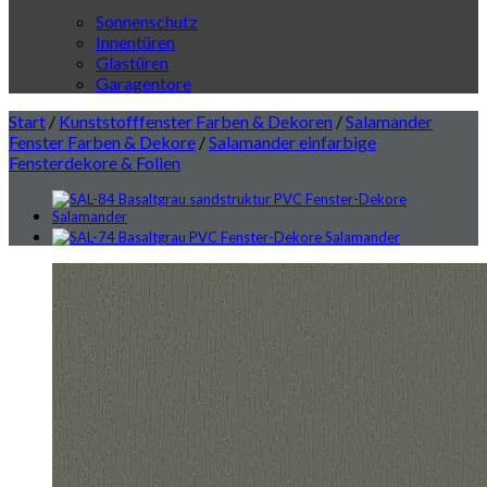
Sonnenschutz
Innentüren
Glastüren
Garagentore
Start
/
Kunststofffenster Farben & Dekoren
/
Salamander
Fenster Farben & Dekore
/
Salamander einfarbige
Fensterdekore & Folien