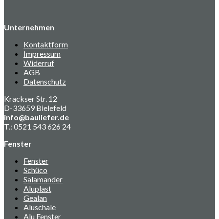
Unternehmen
Kontaktform
Impressum
Widerruf
AGB
Datenschutz
Krackser Str. 12
D-33659 Bielefeld
info@bauliefer.de
T.: 0521 543 626 24
Fenster
Fenster
Schüco
Salamander
Aluplast
Gealan
Aluschale
Alu Fenster