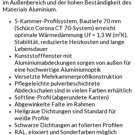
im Außenbereich und der hohen Beständigkeit des
Materials Aluminium.
5-Kammer-Profilsystem, Bautiefe 70 mm
(Schüco Corona CT 70-System) erreicht
optimale Wärmedämmung Uf = 1,3 W (m²K),
Stabilität, reduzierte Heizkosten und lange
Lebensdauer
Kunststofffenster mit
Aluminiumabdeckungen sorgen von außen für
eine hochwertige Aluminiumoptik
Versetzte Mehrkammerprofilkonstruktion
Pflegeleichte pulverbeschichtete
Abdeckschalen sind in vielen Farben erhältlich
Softline-Profil (abgerundete Kanten)
Abgewinkelte Falte im Rahmen
Hellgraue Dichtungen sind Standard für
weiße Profile
Schwarze Dichtungen an folierten Profilen
RAL, eloxiert und Sonderfarben möglich