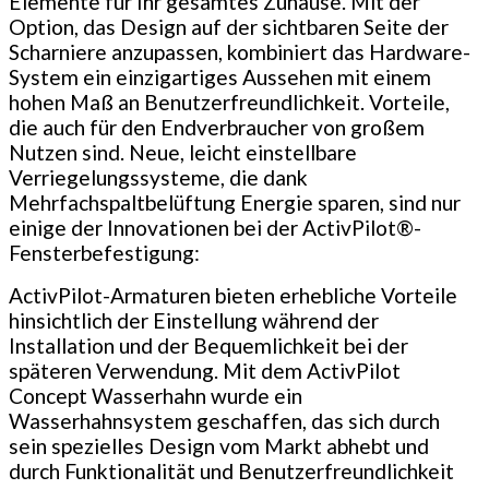
Elemente für Ihr gesamtes Zuhause. Mit der
Option, das Design auf der sichtbaren Seite der
Scharniere anzupassen, kombiniert das Hardware-
System ein einzigartiges Aussehen mit einem
hohen Maß an Benutzerfreundlichkeit. Vorteile,
die auch für den Endverbraucher von großem
Nutzen sind. Neue, leicht einstellbare
Verriegelungssysteme, die dank
Mehrfachspaltbelüftung Energie sparen, sind nur
einige der Innovationen bei der ActivPilot®-
Fensterbefestigung:
ActivPilot-Armaturen bieten erhebliche Vorteile
hinsichtlich der Einstellung während der
Installation und der Bequemlichkeit bei der
späteren Verwendung. Mit dem ActivPilot
Concept Wasserhahn wurde ein
Wasserhahnsystem geschaffen, das sich durch
sein spezielles Design vom Markt abhebt und
durch Funktionalität und Benutzerfreundlichkeit