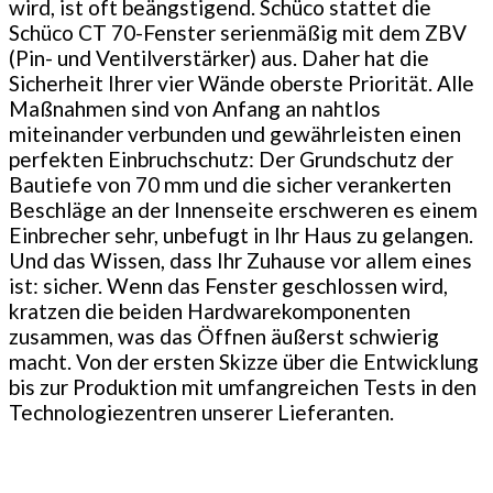
wird, ist oft beängstigend. Schüco stattet die
Schüco CT 70-Fenster serienmäßig mit dem ZBV
(Pin- und Ventilverstärker) aus. Daher hat die
Sicherheit Ihrer vier Wände oberste Priorität. Alle
Maßnahmen sind von Anfang an nahtlos
miteinander verbunden und gewährleisten einen
perfekten Einbruchschutz: Der Grundschutz der
Bautiefe von 70 mm und die sicher verankerten
Beschläge an der Innenseite erschweren es einem
Einbrecher sehr, unbefugt in Ihr Haus zu gelangen.
Und das Wissen, dass Ihr Zuhause vor allem eines
ist: sicher. Wenn das Fenster geschlossen wird,
kratzen die beiden Hardwarekomponenten
zusammen, was das Öffnen äußerst schwierig
macht. Von der ersten Skizze über die Entwicklung
bis zur Produktion mit umfangreichen Tests in den
Technologiezentren unserer Lieferanten.