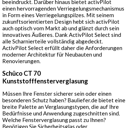
beeindruckt. Darüber hinaus bietet activPilot
einen hervorragenden Verriegelungsmechanismus
in Form eines Verriegelungspilzes. Mit seinem
zukunftsorientierten Design hebt sich activPilot
auch optisch vom Markt ab und glänzt durch sein
innovatives Äußeres. Dank ActivPilot Select sind
alle Scharnierteile vollständig abgedeckt.
ActivPilot Select erfüllt daher die Anforderungen
moderner Architektur für Neubauten und
Renovierungen.
Schüco CT 70
Kunststofffensterverglasung
Müssen Ihre Fenster sicherer sein oder einen
besonderen Schutz haben? Bauliefer.de bietet eine
breite Palette an Verglasungstypen, die auf Ihre
Bedürfnisse und Anwendung zugeschnitten sind.
Welche Fensterverglasung passt zu Ihnen?
Benötigen Sie Sicherheitsglas oder