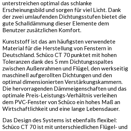
unterstreichen optimal das schlanke
Erscheinungsbild und sorgen für viel Licht. Dank
der zwei umlaufenden Dichtungsstufen bietet die
gute Schalldämmung dieser Elemente dem
Benutzer zusätzlichen Komfort.
Kunststoff ist das am häufigsten verwendete
Material für die Herstellung von Fenstern in
Deutschland. Schüco CT 70 punktet mit hohen
Toleranzen dank des 5 mm Dichtungsspaltes
zwischen Außenrahmen und Flügel, den werkseitig
maschinell aufgerollten Dichtungen und den
optimal dimensionierten Verstärkungskammern.
Die hervorragenden Dämmeigenschaften und das
optimale Preis-Leistungs-Verhältnis verleihen
dem PVC-Fenster von Schüco ein hohes Maß an
Wirtschaftlichkeit und eine lange Lebensdauer.
Das Design des Systems ist ebenfalls flexibel:
Schüco CT 70 ist mit unterschiedlichen Flügel- und