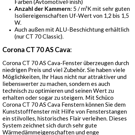
Farben (AvtomotiveFinish)
Anzahl der Kammern:
5 / m²K mit sehr guten
Isoliereigenschaften Uf-Wert von 1,2 bis 1,5
W.
Auch außen mit ALU-Beschichtung erhältlich
(nur CT 70 Classic).
Corona CT 70 AS Cava:
Corona CT 70 AS Cava-Fenster überzeugen durch
niedrigen Preis und viel Zubehör. Sie haben viele
Möglichkeiten, Ihr Haus nicht nur attraktiver und
liebenswerter zu machen, sondern es auch
technisch zu optimieren und seinen Wert zu
erhalten oder sogar zu steigern. Mit Schüco
Corona CT 70 AS Cava Fenstern können Sie dem
Kunststofffenster mit Hilfe von Fensterstangen
ein stilvolles, historisches Flair verleihen. Dieses
System zeichnet sich durch sehr gute
Wärmedämmeigenschaften und enge