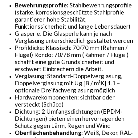
Bewehrungsprofile:
Stahlbewehrungsprofile
(starke, korrosionsgeschützte Stahlprofile
garantieren hohe Stabilität,
Funktionssicherheit und lange Lebensdauer)
Glasperle: Die Glasperle kann je nach
Verglasung unterschiedlich gestaltet werden
Profildicke: Klassisch: 70/70 mm (Rahmen /
Flügel) Rondo: 70/78 mm (Rahmen / Flügel)
schafft eine gute Grundsicherheit und
erschwert Einbrechern die Arbeit.
Verglasung: Standard-Doppelverglasung,
Doppelverglasung mit Ug [B / m²K] 1.1 –
optionale Dreifachverglasung möglich
Hardwarekomponenten: sichtbar oder
versteckt (Schüco)
Dichtung: 2 Umfangsdichtungen (EPDM-
Dichtungen) bieten einen hervorragenden
Schutz gegen Lärm, Regen und Wind
Oberflächenbehandlung:
Weiß, Dekor, RAL-