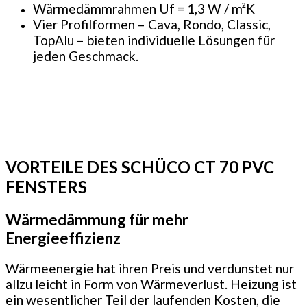
Wärmedämmrahmen Uf = 1,3 W / m²K
Vier Profilformen – Cava, Rondo, Classic,
TopAlu – bieten individuelle Lösungen für
jeden Geschmack.
VORTEILE DES SCHÜCO CT 70 PVC
FENSTERS
Wärmedämmung für mehr
Energieeffizienz
Wärmeenergie hat ihren Preis und verdunstet nur
allzu leicht in Form von Wärmeverlust. Heizung ist
ein wesentlicher Teil der laufenden Kosten, die