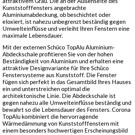
attraktivem Grau. Die an der Außenseite des
Kunststofffensters angebrachte
Aluminiumabdeckung, ob beschichtet oder
eloxiert, ist nahezu unbegrenzt beständig gegen
Umwelteinflüsse und verleiht Ihren Fenstern eine
maximale Lebensdauer.
Mit der externen Schüco TopAlu Aluminium-
Abdeckschale profitieren Sie von der hohen
Beständigkeit von Aluminium und erhalten eine
attraktive Designvariante für Ihre Schüco
Fenstersysteme aus Kunststoff. Die Fenster
fügen sich perfekt in das Gesamtbild Ihres Hauses
ein und unterstreichen optimal die
architektonische Linie. Die Abdeckschale ist
gegen nahezu alle Umwelteinflüsse beständig und
bewahrt so die Lebensdauer des Fensters. Corona
TopAlu kombiniert die hervorragende
Wärmedämmung von Kunststofffenstern mit
einem besonders hochwertigen Erscheinungsbild