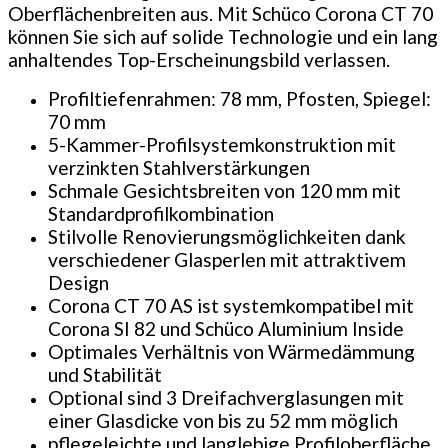
Oberflächenbreiten aus. Mit Schüco Corona CT 70
können Sie sich auf solide Technologie und ein lang
anhaltendes Top-Erscheinungsbild verlassen.
Profiltiefenrahmen: 78 mm, Pfosten, Spiegel:
70 mm
5-Kammer-Profilsystemkonstruktion mit
verzinkten Stahlverstärkungen
Schmale Gesichtsbreiten von 120 mm mit
Standardprofilkombination
Stilvolle Renovierungsmöglichkeiten dank
verschiedener Glasperlen mit attraktivem
Design
Corona CT 70 AS ist systemkompatibel mit
Corona SI 82 und Schüco Aluminium Inside
Optimales Verhältnis von Wärmedämmung
und Stabilität
Optional sind 3 Dreifachverglasungen mit
einer Glasdicke von bis zu 52 mm möglich
pflegeleichte und langlebige Profiloberfläche