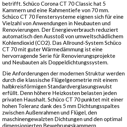
betrifft. Schüco Corona CT 70 Classic hat 5
Kammern und eine Rahmentiefe von 70 mm.
Schüco CT 70 Fenstersysteme eignen sich für eine
Vielzahl von Anwendungen in Neubauten und
Renovierungen. Der Energieverbrauch reduziert
automatisch den Ausstoß von umweltschädlichem
Kohlendioxid (CO2). Das Allround-System Schüco
CT 70 mit guter Wärmedämmung ist eine
hervorragende Serie für Renovierungsprojekte
und Neubauten als Doppeldichtungssystem.
Die Anforderungen der modernen Struktur werden
durch die klassische Flügelgeometrie mit einem
halbkreisförmigen Standardverglasungswulst
erfüllt. Denn höhere Heizkosten belasten jeden
privaten Haushalt. Schüco CT 70 punktet mit einer
hohen Toleranz dank des 5 mm Dichtungsspaltes
zwischen Außenrahmen und Flügel, den
maschinengewalzten Dichtungen und den optimal
dimensionierten Bewehrungskammern.