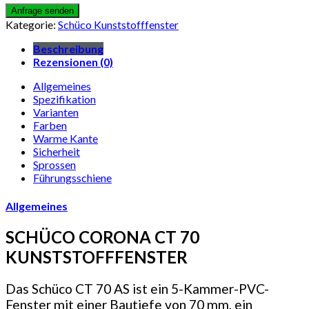
Kategorie:
Schüco Kunststofffenster
Beschreibung
Rezensionen (0)
Allgemeines
Spezifikation
Varianten
Farben
Warme Kante
Sicherheit
Sprossen
Führungsschiene
Allgemeines
SCHÜCO CORONA CT 70
KUNSTSTOFFFENSTER
Das Schüco CT 70 AS ist ein 5-Kammer-PVC-
Fenster mit einer Bautiefe von 70 mm, ein