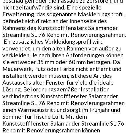
beschädigen oder die Fassade zu zerstören, und
nicht zeitaufwändig sind. Eine spezielle
Erweiterung, das sogenannte Maskierungsprofil,
befindet sich direkt an der Innenseite des
Rahmens des Kunststofffensters Salamander
Streamline SL 76 Reno mit Renovierungsrahmen.
Ein zusätzliches Verkleidungsprofil wird
verwendet, um den alten Rahmen von außen zu
verkleiden. Je nach Ihren Anforderungen können
sie entweder 35 mm oder 60 mm betragen. Da
Mauerwerk, Putz oder Farbe nicht entfernt und
installiert werden müssen, ist diese Art des
Austauschs alter Fenster für viele die ideale
Lösung. Bei ordnungsgemäßer Installation
verhindert das Kunststofffenster Salamander
Streamline SL 76 Reno mit Renovierungsrahmen
einen Wärmeaustritt und sorgt im Frühjahr und
Sommer für frische Luft. Mit dem
Kunststofffenster Salamander Streamline SL 76
Reno mit Renovierungsrahmen können