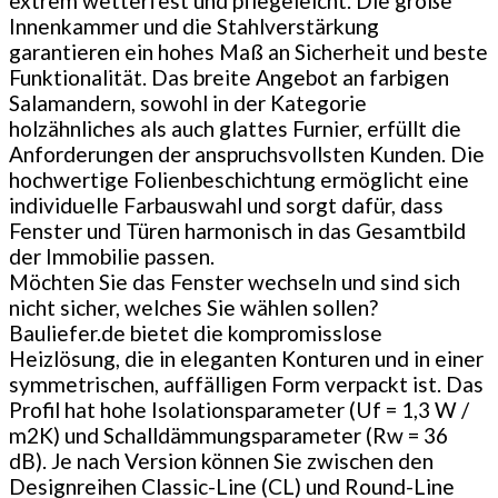
extrem wetterfest und pflegeleicht. Die große
Innenkammer und die Stahlverstärkung
garantieren ein hohes Maß an Sicherheit und beste
Funktionalität. Das breite Angebot an farbigen
Salamandern, sowohl in der Kategorie
holzähnliches als auch glattes Furnier, erfüllt die
Anforderungen der anspruchsvollsten Kunden. Die
hochwertige Folienbeschichtung ermöglicht eine
individuelle Farbauswahl und sorgt dafür, dass
Fenster und Türen harmonisch in das Gesamtbild
der Immobilie passen.
Möchten Sie das Fenster wechseln und sind sich
nicht sicher, welches Sie wählen sollen?
Bauliefer.de bietet die kompromisslose
Heizlösung, die in eleganten Konturen und in einer
symmetrischen, auffälligen Form verpackt ist. Das
Profil hat hohe Isolationsparameter (Uf = 1,3 W /
m2K) und Schalldämmungsparameter (Rw = 36
dB). Je nach Version können Sie zwischen den
Designreihen Classic-Line (CL) und Round-Line