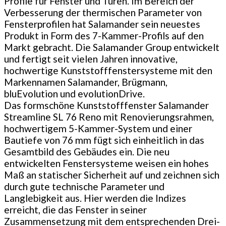
Profile für Fenster und Türen. Im Bereich der
Verbesserung der thermischen Parameter von
Fensterprofilen hat Salamander sein neuestes
Produkt in Form des 7-Kammer-Profils auf den
Markt gebracht. Die Salamander Group entwickelt
und fertigt seit vielen Jahren innovative,
hochwertige Kunststofffenstersysteme mit den
Markennamen Salamander, Brügmann,
bluEvolution und evolutionDrive.
Das formschöne Kunststofffenster Salamander
Streamline SL 76 Reno mit Renovierungsrahmen,
hochwertigem 5-Kammer-System und einer
Bautiefe von 76 mm fügt sich einheitlich in das
Gesamtbild des Gebäudes ein. Die neu
entwickelten Fenstersysteme weisen ein hohes
Maß an statischer Sicherheit auf und zeichnen sich
durch gute technische Parameter und
Langlebigkeit aus. Hier werden die Indizes
erreicht, die das Fenster in seiner
Zusammensetzung mit dem entsprechenden Drei-