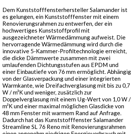
Dem Kunststofffensterhersteller Salamander ist
es gelungen, ein Kunststofffenster mit einem
Renovierungsrahmen zu entwerfen, der ein
hochwertiges Kunststoffprofil mit
ausgezeichneter Wärmedämmung aufweist. Die
hervorragende
Wärmedämmung wird durch die
innovative 5-Kammer-Profiltechnologie erreicht,
die dicke Dämmwerte zusammen mit zwei
umlaufenden Dichtungsstufen aus EPDM und
einer Einbautiefe von 76 mm ermöglicht. Abhängig
von der Glasverpackung und einer integrierten
Warmkante, wie Dreifachverglasung mit bis zu 0,7
W / m²K und weniger, zusätzlich zur
Doppelverglasung mit einem Ug-Wert von 1,0 W /
m²K und einer maximal möglichen Glasdicke von
48 mm Fenster mit warmem Rand auf Anfrage.
Dadurch hat das Kunststofffenster Salamander
Streamline SL 76 Reno mit Renovierungsrahmen
einen angenehm niedrigen Energieverbrauch mit