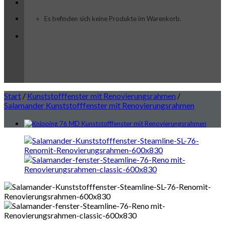
Sonnenschutz
Es befinden sich keine Produkte im Warenkorb.
Innentüren
Glastüren
Garagentore
Start
/
Kunststofffenster mit Renovierungsrahmen
/
Salamander Kunststofffenster mit Renovierungsrahmen