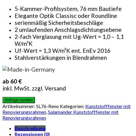
5-Kammer-Profilsystem, 76 mm Bautiefe
Elegante Optik Classisc oder Roundline
serienmäßig Sicherheitsbeschläge
2 umlaufenden Anschlagsdichtungsebene
2-fach Verglasung mit Ug-Wert = 1,0 – 1,1
W/m²K
Uf-Wert = 1,3 W/m²K ent. EnEv 2016
Stahlverstärkungen in Blendrahmen
ab 60 €
inkl. MwSt. zzgl. Versand
Artikelnummer:
SL76-Reno
Kategorien:
Kunststofffenster mit
Renovierungsrahmen
,
Salamander Kunststofffenster mit
Renovierungsrahmen
Beschreibung
Rezensionen (0)