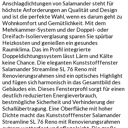
Anschlagdichtungen von Salamander steht für
höchste Anforderungen an Qualität und Design
und ist die perfekte Wahl, wenn es darum geht zu
Wohnkomfort und Gemütlichkeit. Mit dem
Mehrkammer-System und der Doppel- oder
Dreifach-Isolierverglasung sparen Sie spürbar
Heizkosten und genießen ein gesundes
Raumklima. Das im Profil integrierte
Doppeldichtungssystem lässt Lärm und Kälte
keine Chance. Die eleganten Kunststofffenster
Salamander Streamline SL 76 Reno mit
Renovierungsrahmen sind ein optisches Highlight
und fügen sich harmonisch in das Gesamtbild des
Gebäudes ein. Dieses Fensterprofil sorgt für einen
deutlich reduzierten Energieverbrauch,
bestmögliche Sicherheit und Verhinderung der
Schallübertragung. Eine Oberfläche mit hoher
Dichte macht das Kunststofffenster Salamander
Streamline SL 76 Reno mit Renovierungsrahmen