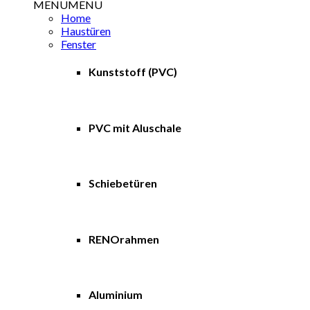
MENU
MENU
Home
Haustüren
Fenster
Kunststoff (PVC)
PVC mit Aluschale
Schiebetüren
RENOrahmen
Aluminium