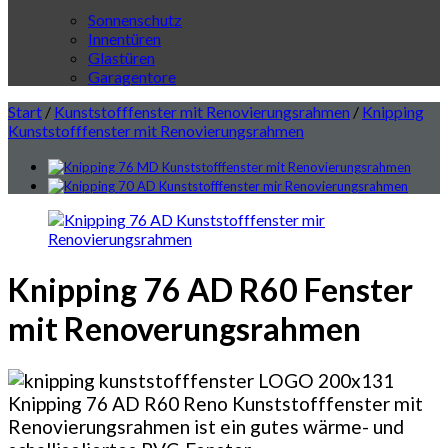
Sonnenschutz
Innentüren
Glastüren
Garagentore
Start
/
Kunststofffenster mit Renovierungsrahmen
/
Knipping
Kunststofffenster mit Renovierungsrahmen
Knipping 76 AD R60 Fenster
mit Renoverungsrahmen
Knipping 76 AD R60 Reno Kunststofffenster mit
Renovierungsrahmen ist ein gutes wärme- und