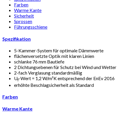
Farben
Warme Kante
Sicherheit
Sprossen
Führungsschiene
Spezifikation
5-Kammer-System für optimale Dämmwerte
flächenversetzte Optik mit klaren Linien
schlanke 76 mm Bautiefe
2 Dichtungsebenen für Schutz bei Wind und Wetter
2-fach Verglasung standardmäßig
U
-Wert = 1,2 W/m²K entsprechend der EnEv 2016
f
erhöhte Beschlagsicherheit als Standard
Farben
Warme Kante