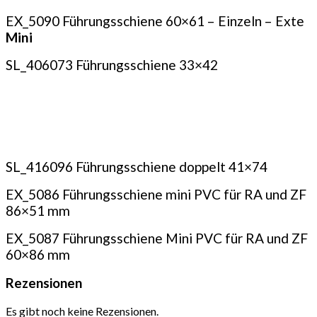
EX_5090 Führungsschiene 60×61 – Einzeln – Exte
Mini
SL_406073 Führungsschiene 33×42
SL_416096 Führungsschiene doppelt 41×74
EX_5086 Führungsschiene mini PVC für RA und ZF
86×51 mm
EX_5087 Führungsschiene Mini PVC für RA und ZF
60×86 mm
Rezensionen
Es gibt noch keine Rezensionen.