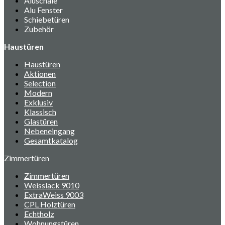
Aluschale
Alu Fenster
Schiebetüren
Zubehör
Haustüren
Haustüren
Aktionen
Selection
Modern
Exklusiv
Klassisch
Glastüren
Nebeneingang
Gesamtkatalog
Zimmertüren
Zimmertüren
Weisslack 9010
ExtraWeiss 9003
CPL Holztüren
Echtholz
Wohnungstüren