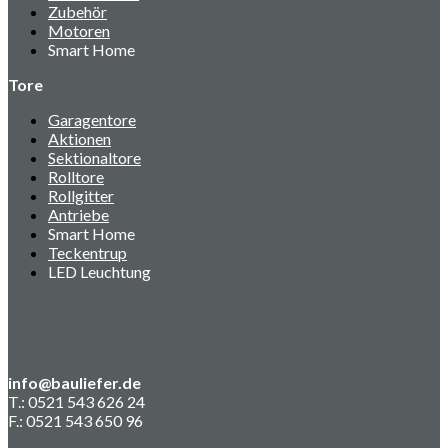
Zubehör
Motoren
Smart Home
Tore
Garagentore
Aktionen
Sektionaltore
Rolltore
Rollgitter
Antriebe
Smart Home
Teckentrup
LED Leuchtung
info@bauliefer.de
T.: 0521 543 626 24
F.: 0521 543 650 96