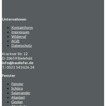
Unternehmen
Kontaktform
Impressum
Widerruf
AGB
Datenschutz
Krackser Str. 12
D-33659 Bielefeld
info@bauliefer.de
T.: 0521 543 626 24
Fenster
Fenster
Schüco
Salamander
Aluplast
Gealan