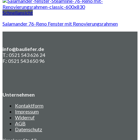
Schnellansicht
Salamander 76-Reno Fenster mit Renovierungsrahmen
info@bauliefer.de
T.: 0521 543 626 24
F.: 0521 543 650 96
Unternehmen
Kontaktform
Impressum
Widerruf
AGB
Datenschutz