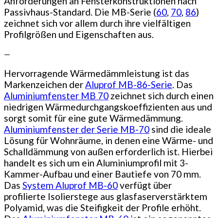
Anforderungen an Fensterkonstruktionen nach
Passivhaus-Standard. Die MB-Serie (
60
,
70
,
86
)
zeichnet sich vor allem durch ihre vielfältigen
Profilgrößen und Eigenschaften aus.
—
Hervorragende Wärmedämmleistung ist das
Markenzeichen der
Aluprof MB-86-Serie
. Das
Aluminiumfenster MB 70
zeichnet sich durch einen
niedrigen Wärmedurchgangskoeffizienten aus und
sorgt somit für eine gute Wärmedämmung.
Aluminiumfenster der Serie MB-70
sind die ideale
Lösung für Wohnräume, in denen eine Wärme- und
Schalldämmung von außen erforderlich ist. Hierbei
handelt es sich um ein Aluminiumprofil mit 3-
Kammer-Aufbau und einer Bautiefe von 70 mm.
Das
System Aluprof MB-60
verfügt über
profilierte Isolierstege aus glasfaserverstärktem
Polyamid, was die Steifigkeit der Profile erhöht.