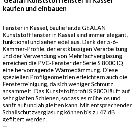
Gealan Kunststofffenster in Kassel
kaufen und einbauen
Fenster in Kassel, bauliefer.de GEALAN
Kunststofffenster in Kassel sind immer elegant,
funktional und sehen edel aus. Dank der 5-6-
Kammer-Profile, der erstklassigen Verarbeitung
und der Verwendung von Mehrfachverglasung
erreichen die PVC-Fenster der Serie S 8000 IQ
eine hervorragende Wärmedämmung. Diese
speziellen Profilgeometrien erleichtern auch die
Fensterreinigung, da sich weniger Schmutz
ansammelt. Das Kunststoffprofil S 9000 läuft auf
sehr glatten Schienen, sodass es mühelos und
sanft auf und ab gleiten kann. Mit entsprechender
Schallschutzverglasung können bis zu 47 dB
gefiltert werden.
—