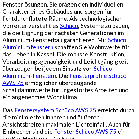
Fensterlösungen. Sie prägen den individuellen
Charakter eines Gebäudes und sorgen für
lichtdurchflutete Räume. Als technologischer
Vorreiter versteht es
Schüco
, Systeme zu bauen,
die die Eignung der nächsten Generationen im
Aluminium-Fensterbau garantieren. Mit
Schüco
Aluminiumfenstern
schaffen Sie Wohnwerte für
das Leben in Kassel. Die robuste Konstruktion,
Verarbeitungsgenauigkeit und Leichtgängigkeit
überzeugen bei jedem Einsatz von
Schüco
Aluminium-Fenstern
. Die
Fensterprofile Schüco
AWS 75
ermöglichen überzeugende
Schalldämmwerte für ungestörtes Arbeiten und
ein angenehmes Wohnklima.
Das
Fenstersystem Schüco AWS 75
erreicht durch
die minimierten inneren und äußeren
Ansichtsbreiten maximalen Lichteinfall. Auch für
Einbrecher sind die
Fenster Schüco AWS 75
ein
großes Hindernis. Dank der