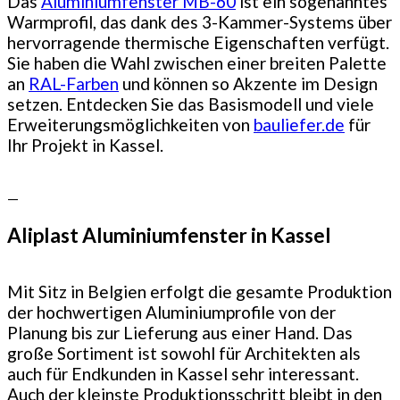
Das
Aluminiumfenster MB-60
ist ein sogenanntes
Warmprofil, das dank des 3-Kammer-Systems über
hervorragende thermische Eigenschaften verfügt.
Sie haben die Wahl zwischen einer breiten Palette
an
RAL-Farben
und können so Akzente im Design
setzen. Entdecken Sie das Basismodell und viele
Erweiterungsmöglichkeiten von
bauliefer.de
für
Ihr Projekt in Kassel.
—
Aliplast Aluminiumfenster in Kassel
Mit Sitz in Belgien erfolgt die gesamte Produktion
der hochwertigen Aluminiumprofile von der
Planung bis zur Lieferung aus einer Hand. Das
große Sortiment ist sowohl für Architekten als
auch für Endkunden in Kassel sehr interessant.
Auch der kleinste Produktionsschritt bleibt in den