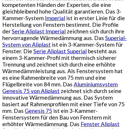
kompetenten Händen der Experten, die eine
gleichbleibend hohe Qualität garantieren. Das 3-
Kammer-System
Imperial
ist in erster Linie für die
Herstellung von Fenstern bestimmt. Die Profile
der
Serie Aliplast Imperial
zeichnen sich durch ihre
hervorragende Wärmedämmung aus. Das
Superial-
System von Aliplast
ist ein 3-Kammer-System für
Fenster. Die
Serie Aliplast Superial
besteht aus
einem 3-Kammer-Profil mit thermisch sicherer
Trennung und zeichnet sich durch eine erhöhte
Wärmedämmleistung aus. Als Fenstersystem hat
es eine Rahmenbreite von 75 mm und eine
Flügelbreite von 84 mm. Das
Aluminiumsystem
Genesis 75 von Aliplast
zeichnet sich durch seine
innovative Wärmedämmung aus. Das System
basiert auf Rahmenprofilen mit einer Tiefe von 75
mm. Das
Genesis 75
ist ein 3-Kammer-
Fenstersystem für den Bau von Fenstern mit
erhöhter Wärmedämmung. Das
Fenster Aliplast