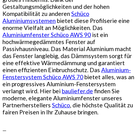
Gestaltungsmöglichkeiten und der hohen
Kompatibilität zu anderen
Schüco
Aluminiumsystemen
bietet diese Profilserie eine
enorme Vielfalt an Möglichkeiten. Das
Aluminiumfenster Schüco AWS 90
ist ein
hochwärmegedämmtes Fenster auf
Passivhausniveau. Das Material Aluminium macht
das Fenster langlebig, das Dämmsystem sorgt für
eine effektive Wärmedämmung und garantiert
einen effizienten Einbruchschutz. Das
Aluminium-
Fenstersystem Schüco AWS 70
bietet alles, was an
ein progressives Aluminium-Fenstersystem
verlangt wird. Hier bei
bauliefer.de
finden Sie
moderne, elegante Aluminiumfenster unseres
Partnerherstellers
Schüco
, die höchste Qualität zu
fairen Preisen in Ihr Zuhause bringen.
—