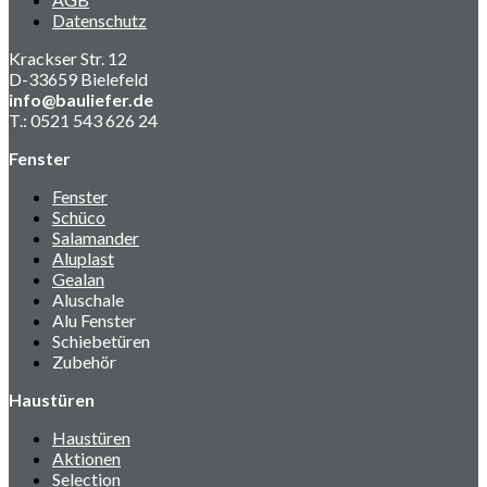
Datenschutz
Krackser Str. 12
D-33659 Bielefeld
info@bauliefer.de
T.: 0521 543 626 24
Fenster
Fenster
Schüco
Salamander
Aluplast
Gealan
Aluschale
Alu Fenster
Schiebetüren
Zubehör
Haustüren
Haustüren
Aktionen
Selection