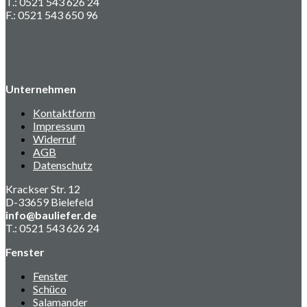
T.: 0521 543 626 24
F.: 0521 543 650 96
Unternehmen
Kontaktform
Impressum
Widerruf
AGB
Datenschutz
Krackser Str. 12
D-33659 Bielefeld
info@bauliefer.de
T.: 0521 543 626 24
Fenster
Fenster
Schüco
Salamander