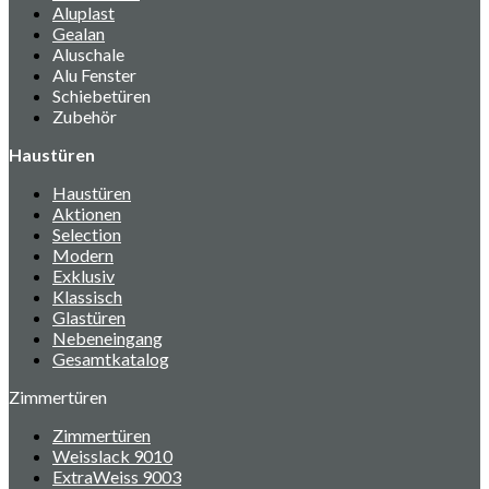
Aluplast
Gealan
Aluschale
Alu Fenster
Schiebetüren
Zubehör
Haustüren
Haustüren
Aktionen
Selection
Modern
Exklusiv
Klassisch
Glastüren
Nebeneingang
Gesamtkatalog
Zimmertüren
Zimmertüren
Weisslack 9010
ExtraWeiss 9003