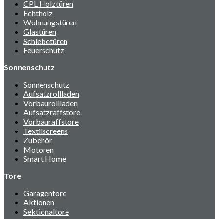
CPL Holztüren
Echtholz
Wohnungstüren
Glastüren
Schiebetüren
Feuerschutz
Sonnenschutz
Sonnenschutz
Aufsatzrollladen
Vorbaurollladen
Aufsatzraffstore
Vorbauraffstore
Textilscreens
Zubehör
Motoren
Smart Home
Tore
Garagentore
Aktionen
Sektionaltore