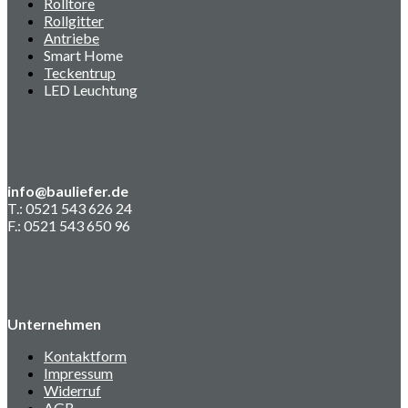
Rolltore
Rollgitter
Antriebe
Smart Home
Teckentrup
LED Leuchtung
info@bauliefer.de
T.: 0521 543 626 24
F.: 0521 543 650 96
Unternehmen
Kontaktform
Impressum
Widerruf
AGB