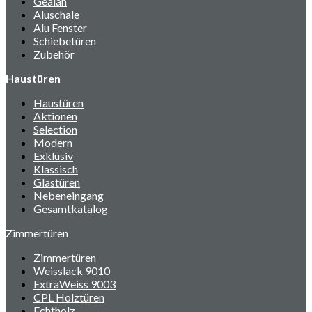
Gealan
Aluschale
Alu Fenster
Schiebetüren
Zubehör
Haustüren
Haustüren
Aktionen
Selection
Modern
Exklusiv
Klassisch
Glastüren
Nebeneingang
Gesamtkatalog
Zimmertüren
Zimmertüren
Weisslack 9010
ExtraWeiss 9003
CPL Holztüren
Echtholz