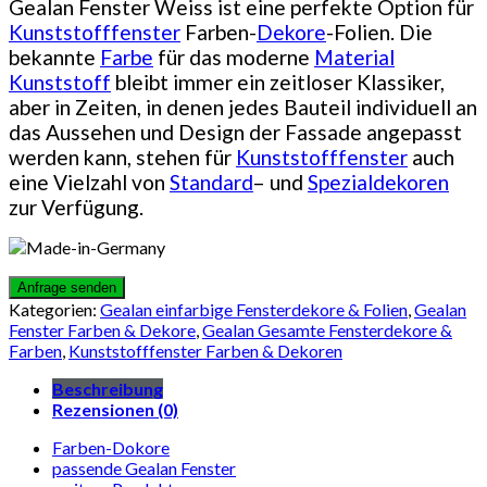
Gealan Fenster Weiss ist eine perfekte Option für
Kunststofffenster
Farben-
Dekore
-Folien. Die
bekannte
Farbe
für das moderne
Material
Kunststoff
bleibt immer ein zeitloser Klassiker,
aber in Zeiten, in denen jedes Bauteil individuell an
das Aussehen und Design der Fassade angepasst
werden kann, stehen für
Kunststofffenster
auch
eine Vielzahl von
Standard
– und
Spezialdekoren
zur Verfügung.
Kategorien:
Gealan einfarbige Fensterdekore & Folien
,
Gealan
Fenster Farben & Dekore
,
Gealan Gesamte Fensterdekore &
Farben
,
Kunststofffenster Farben & Dekoren
Beschreibung
Rezensionen (0)
Farben-Dokore
passende Gealan Fenster