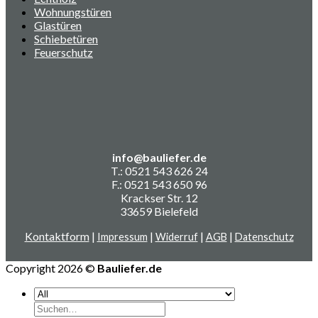
Wohnungstüren
Glastüren
Schiebetüren
Feuerschutz
info@bauliefer.de
T.: 0521 543 626 24
F.: 0521 543 650 96
Krackser Str. 12
33659 Bielefeld
Kontaktform
|
|
|
|
Impressum
Widerruf
AGB
Datenschutz
Copyright 2026 ©
Bauliefer.de
Suchen