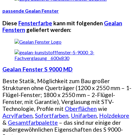
passende Gealan Fenster
Diese
Fensterfarbe
kann mit folgenden
Gealan
Fenstern
geliefert werden:
Gealan Fenster S 9000 MD
Beste Statik, Möglichkeit zum Bau großer
Strukturen ohne Querträger (1200 x 2550 mm – 1-
Flügel-Fenster; 1800 x 2550 mm – 2-Flügel-
Fenster, mit Garantie), Verglasung mit STV-
Technologie, Profile mit
Oberflächen
wie
Acrylfarben
,
Sofortfarben
,
Unifarben
,
Holzdekore
&
Gesamtfarbpalette
– das sind nur einige der
außergewöhnlichen Eigenschaften des S 9000-