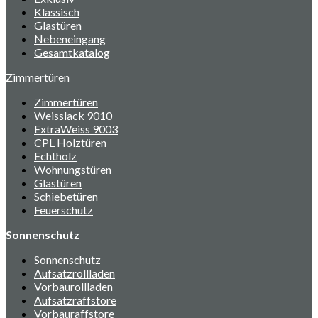
Klassisch
Glastüren
Nebeneingang
Gesamtkatalog
Zimmertüren
Zimmertüren
Weisslack 9010
ExtraWeiss 9003
CPL Holztüren
Echtholz
Wohnungstüren
Glastüren
Schiebetüren
Feuerschutz
Sonnenschutz
Sonnenschutz
Aufsatzrollladen
Vorbaurollladen
Aufsatzraffstore
Vorbauraffstore