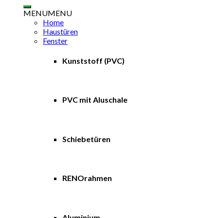
nach:
MENU
MENU
Home
Haustüren
Fenster
Kunststoff (PVC)
PVC mit Aluschale
Schiebetüren
RENOrahmen
Aluminium