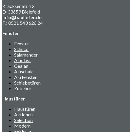
Krackser Str. 12
D-33659 Bielefeld
info@bauliefer.de
T.: 0521 543 626 24
Fenster
Fenster
Schüco
Salamander
Aluplast
Gealan
Aluschale
Alu Fenster
Schiebetüren
Zubehör
Haustüren
Haustüren
Aktionen
Selection
Modern
Exklusiv