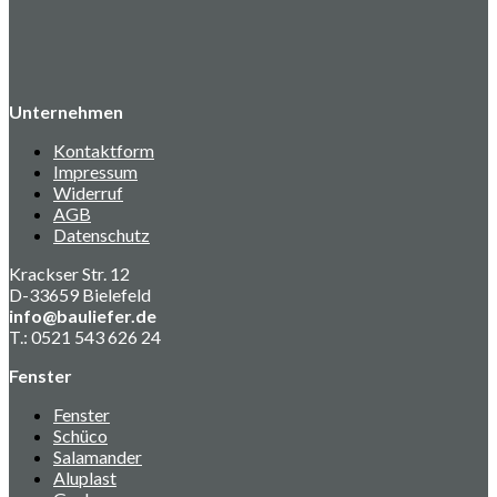
Unternehmen
Kontaktform
Impressum
Widerruf
AGB
Datenschutz
Krackser Str. 12
D-33659 Bielefeld
info@bauliefer.de
T.: 0521 543 626 24
Fenster
Fenster
Schüco
Salamander
Aluplast