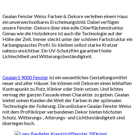
Gealan Fenster Weiss Farben & Dekore verleihen einem Haus
ein unverwechselbares Erscheinungsbild. Dabei verfügen
unsere Fenster-Dekore über eine edle Oberflächenstruktur.
Genau wie die Holzdekore ist auch die Technologie auf der
Höhe der Zeit. Immer steckt unter der schönen Farbstruktur ein
farbangepasstes Profil. So bleiben selbst starke Kratzer
nahezu unsichtbar. Ein UV-Schutzfilm garantiert hohe
Lichtechtheit und Witterungsbeständigkeit.
Gealan S 9000 Fenster
ist ein wesentliches Gestaltungsmittel
neuer und alter Häuser. Sie können mit Dekoren einen lebhaften
Kontrapunkt zu Putz, Klinker oder Stein setzen. Und lichtes
vermag der ganzen Fassade einen Charakter zu geben. Gealan
bietet seinen Kunden die Welt der Farben in der optimalen
Technologie der Folierung. Die unlösbare Gealan Fenster Weiss
mit dem Profilkörper verbundenen Dekor bieten höchsten
Schutz. Witterungs-, Alterungs- und Lichtbeständigkeit sind
überlegen hoch.