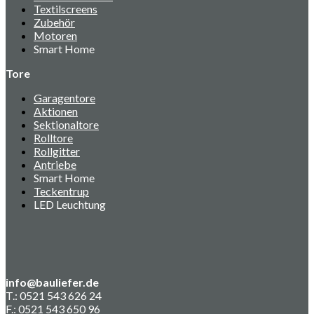
Textilscreens
Zubehör
Motoren
Smart Home
Tore
Garagentore
Aktionen
Sektionaltore
Rolltore
Rollgitter
Antriebe
Smart Home
Teckentrup
LED Leuchtung
info@bauliefer.de
T.: 0521 543 626 24
F.: 0521 543 650 96