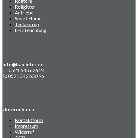
Rolltore
Rollgitter
Antriebe
Smart Home
Teckentrup
LED Leuchtung
info@bauliefer.de
T.: 0521 543 626 24
F.: 0521 543 650 96
Unternehmen
Kontaktform
Impressum
Widerruf
AGB