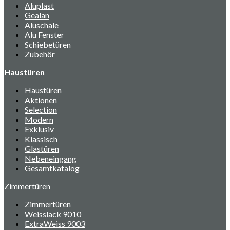
Aluplast
Gealan
Aluschale
Alu Fenster
Schiebetüren
Zubehör
Haustüren
Haustüren
Aktionen
Selection
Modern
Exklusiv
Klassisch
Glastüren
Nebeneingang
Gesamtkatalog
Zimmertüren
Zimmertüren
Weisslack 9010
ExtraWeiss 9003