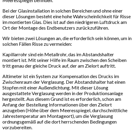
Meeresspiegel befinden.
Bei der Glasinstallation in solchen Bereichen und ohne einer
dieser Lösungen besteht eine hohe Wahrscheinlichkeit für Risse
im montierten Glas. Dies ist auf den niedrigeren Luftdruck am
Ort der Montage des Endbenutzers zurückzuführen.
Wir bieten zwei Lösungen an, die erforderlich sein können, um in
solchen Fällen Risse zu vermeiden:
Kapillarrohr sind ein Metallrohr, das im Abstandshalter
montiert ist. Mit seiner Hilfe im Raum zwischen den Scheiben
tritt genau der gleiche Druck auf, der am Zielort auftritt.
Altimeter ist ein System zur Kompensation des Drucks im
Zwischenraum der Verglasung. Der Abstandshalter hat einen
Stopfen mit einer Außendichtung. Mit dieser Lösung
ausgestattete Verglasung werden in der Produktionsanlage
hergestellt. Aus diesem Grund ist es erforderlich, schon am
Anfang der Bestellung Informationen über den Zielort
anzugeben (Höhe über dem Meeresspiegel, durchschnittliche
Jahrestemperatur am Montageort), um die Verglasung
ordnungsgemäß auf die dort herrschenden Bedingungen
vorzubereiten.