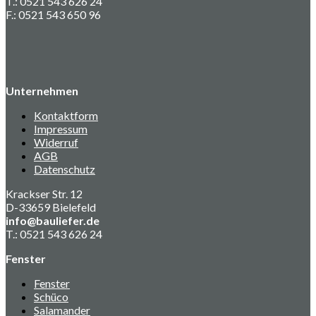
T.: 0521 543 626 24
F.: 0521 543 650 96
Unternehmen
Kontaktform
Impressum
Widerruf
AGB
Datenschutz
Krackser Str. 12
D-33659 Bielefeld
info@bauliefer.de
T.: 0521 543 626 24
Fenster
Fenster
Schüco
Salamander