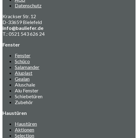
Datenschutz
Krackser Str. 12
D-33659 Bielefeld
info@bauliefer.de
T.: 0521 543 626 24
Fenster
Fenster
Schüco
Salamander
Aluplast
Gealan
Aluschale
Alu Fenster
Schiebetüren
Zubehör
Haustüren
Haustüren
Aktionen
Selection