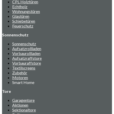
CPL Holztüren
Echtholz
Wohnungstüren
Glastüren
Schiebetüren
Feuerschutz
Sonnenschutz
Sonnenschutz
Aufsatzrollladen
Vorbaurollladen
Aufsatzraffstore
Vorbauraffstore
Textilscreens
Zubehör
Motoren
Smart Home
Tore
Garagentore
Aktionen
Sektionaltore