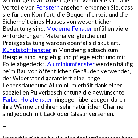
wir morgens zur Arbeit gehen. Wenn Sie sich alle
Vorteile von
Fenstern
ansehen, erkennen Sie, dass
sie für den Komfort, die Bequemlichkeit und die
Sicherheit eines Hauses von wesentlicher
Bedeutung sind.
Moderne Fenster
erfüllen viele
Anforderungen. Materialvergleiche und
Preisgestaltung werden ebenfalls diskutiert.
Kunststofffenster
in Mönchengladbach zum
Beispiel sind langlebig und pflegeleicht und mit
Folie abgedeckt.
Aluminiumfenster
werden häufig
beim Bau von öffentlichen Gebäuden verwendet,
der Widerstand garantiert eine lange
Lebensdauer und Aluminium erhält dank einer
speziellen Pulverbeschichtung die gewünschte
Farbe
.
Holzfenster
hingegen überzeugen durch
ihre Wärme und ihren sehr natürlichen Charme,
sind jedoch mit Lack oder Glasur versehen.
—