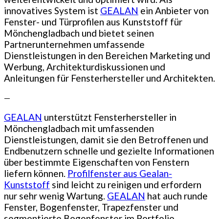
innovatives System ist
GEALAN
ein Anbieter von
Fenster- und Türprofilen aus Kunststoff für
Mönchengladbach und bietet seinen
Partnerunternehmen umfassende
Dienstleistungen in den Bereichen Marketing und
Werbung, Architekturdiskussionen und
Anleitungen für Fensterhersteller und Architekten.
—
GEALAN
unterstützt Fensterhersteller in
Mönchengladbach mit umfassenden
Dienstleistungen, damit sie den Betroffenen und
Endbenutzern schnelle und gezielte Informationen
über bestimmte Eigenschaften von Fenstern
liefern können.
Profilfenster aus Gealan-
Kunststoff
sind leicht zu reinigen und erfordern
nur sehr wenig Wartung.
GEALAN
hat auch runde
Fenster, Bogenfenster, Trapezfenster und
segmentierte Bogenfenster im Portfolio.