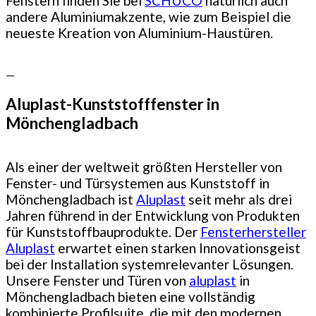
Fenstern finden Sie bei
SCHÜCO
natürlich auch
andere Aluminiumakzente, wie zum Beispiel die
neueste Kreation von Aluminium-Haustüren.
—
Aluplast-Kunststofffenster in
Mönchengladbach
Als einer der weltweit größten Hersteller von
Fenster- und Türsystemen aus Kunststoff in
Mönchengladbach ist
Aluplast
seit mehr als drei
Jahren führend in der Entwicklung von Produkten
für Kunststoffbauprodukte. Der
Fensterhersteller
Aluplast
erwartet einen starken Innovationsgeist
bei der Installation systemrelevanter Lösungen.
Unsere Fenster und Türen von
aluplast
in
Mönchengladbach bieten eine vollständig
kombinierte Profilsuite, die mit den modernen