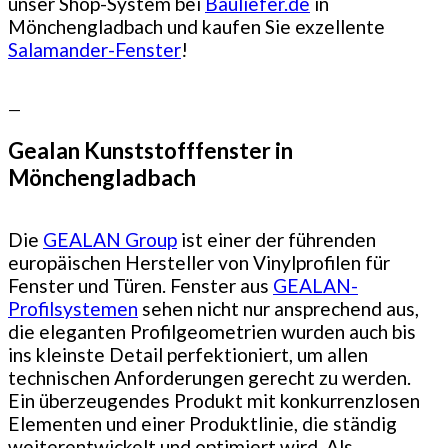
unser Shop-System bei
Bauliefer.de
in
Mönchengladbach und kaufen Sie exzellente
Salamander-Fenster
!
—
Gealan Kunststofffenster in
Mönchengladbach
Die
GEALAN Group
ist einer der führenden
europäischen Hersteller von Vinylprofilen für
Fenster und Türen. Fenster aus
GEALAN-
Profilsystemen
sehen nicht nur ansprechend aus,
die eleganten Profilgeometrien wurden auch bis
ins kleinste Detail perfektioniert, um allen
technischen Anforderungen gerecht zu werden.
Ein überzeugendes Produkt mit konkurrenzlosen
Elementen und einer Produktlinie, die ständig
weiterentwickelt und optimiert wird. Als