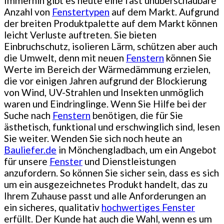
Immerhin gibt es heute eine fast unüberschaubare
Anzahl von
Fenstertypen
auf dem Markt. Aufgrund
der breiten Produktpalette auf dem Markt können
leicht Verluste auftreten. Sie bieten
Einbruchschutz, isolieren Lärm, schützen aber auch
die Umwelt, denn mit neuen
Fenstern
können Sie
Werte im Bereich der Wärmedämmung erzielen,
die vor einigen Jahren aufgrund der Blockierung
von Wind, UV-Strahlen und Insekten unmöglich
waren und Eindringlinge. Wenn Sie Hilfe bei der
Suche nach
Fenstern
benötigen, die für Sie
ästhetisch, funktional und erschwinglich sind, lesen
Sie weiter. Wenden Sie sich noch heute an
Bauliefer.de
in Mönchengladbach, um ein Angebot
für unsere
Fenster
und Dienstleistungen
anzufordern. So können Sie sicher sein, dass es sich
um ein ausgezeichnetes Produkt handelt, das zu
Ihrem Zuhause passt und alle Anforderungen an
ein sicheres, qualitativ
hochwertiges Fenster
erfüllt. Der Kunde hat auch die Wahl, wenn es um