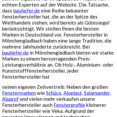
echten Experten auf der Website. Die Tatsache,
dass
bauliefer.de
eine Reihe bekannter
Fensterhersteller hat, die an der Spitze des
Welthandels stehen, wird bereits als Gütesiegel
berücksichtigt. Wir stellen Ihnen die besten
Marken in Deutschland vor. Fensterhersteller in
Mönchengladbach haben eine lange Tradition, die
mehrere Jahrhunderte zurückreicht. Bei
bauliefer.de
in Mönchengladbach bieten wir starke
Marken zu einem hervorragenden Preis-
Leistungsverhältnis an. Ob Holz-, Aluminium- oder
Kunststofffensterhersteller, jeder
Fensterhersteller hat
seinen eigenen Zeitvertreib. Neben den großen
Fenstermarken
wie
Schüco
,
Aluplast
,
Salamander
,
Aluprof
und vielen mehr verkaufen unsere
Fensterhersteller auch
Fensterprofile
kleinerer
Fensterhersteller wie Veka. Aufgrund der
neuesten Innovationen und technischen