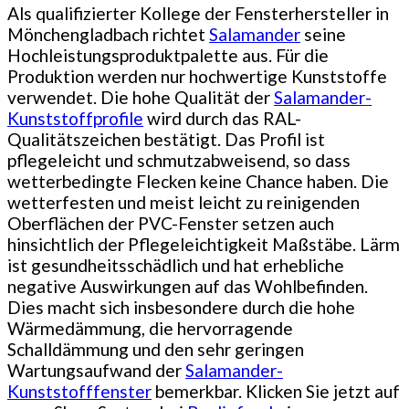
Als qualifizierter Kollege der Fensterhersteller in
Mönchengladbach richtet
Salamander
seine
Hochleistungsproduktpalette aus. Für die
Produktion werden nur hochwertige Kunststoffe
verwendet. Die hohe Qualität der
Salamander-
Kunststoffprofile
wird durch das RAL-
Qualitätszeichen bestätigt. Das Profil ist
pflegeleicht und schmutzabweisend, so dass
wetterbedingte Flecken keine Chance haben. Die
wetterfesten und meist leicht zu reinigenden
Oberflächen der PVC-Fenster setzen auch
hinsichtlich der Pflegeleichtigkeit Maßstäbe. Lärm
ist gesundheitsschädlich und hat erhebliche
negative Auswirkungen auf das Wohlbefinden.
Dies macht sich insbesondere durch die hohe
Wärmedämmung, die hervorragende
Schalldämmung und den sehr geringen
Wartungsaufwand der
Salamander-
Kunststofffenster
bemerkbar. Klicken Sie jetzt auf