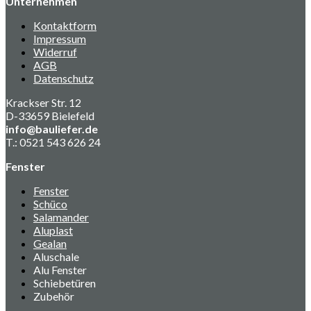
Unternehmen
Kontaktform
Impressum
Widerruf
AGB
Datenschutz
Krackser Str. 12
D-33659 Bielefeld
info@bauliefer.de
T.: 0521 543 626 24
Fenster
Fenster
Schüco
Salamander
Aluplast
Gealan
Aluschale
Alu Fenster
Schiebetüren
Zubehör