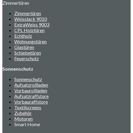
Zimmertüren
Zimmertüren
Weisslack 9010
ExtraWeiss 9003
CPL Holztüren
Echtholz
Wohnungstüren
Glastüren
Schiebetüren
Feuerschutz
Sonnenschutz
Sonnenschutz
Aufsatzrollladen
Vorbaurollladen
Aufsatzraffstore
Vorbauraffstore
Textilscreens
Zubehör
Motoren
Smart Home