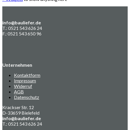
info@bauliefer.de
T.: 0521 543 626 24
F.: 0521 543 650 96
Unternehmen
Kontaktform
Impressum
Widerruf
AGB
Datenschutz
Krackser Str. 12
D-33659 Bielefeld
info@bauliefer.de
T.: 0521 543 626 24