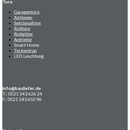
Tore
Garagentore
Aktionen
Sektionaltore
Rolltore
Rollgitter
Antriebe
Smart Home
Teckentrup
LED Leuchtung
info@bauliefer.de
T.: 0521 543 626 24
F.: 0521 543 650 96