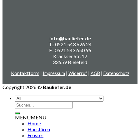
info@bauliefer.de
T.: 0521 543 626 24
F.: 0521 543 650 96
Krackser Str. 12
33659 Bielefeld
Kontaktform
|
|
|
|
Impressum
Widerruf
AGB
Datenschutz
Copyright 2026 ©
Bauliefer.de
Suchen
nach:
MENU
MENU
Home
Haustüren
Fenster