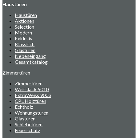
Haustüren
Haustüren
Aktionen
Selection
Modern
Exklusiv
Klassisch
Glastüren
Nebeneingang
Gesamtkatalog
Zimmertüren
Zimmertüren
Weisslack 9010
ExtraWeiss 9003
CPL Holztüren
Echtholz
Wohnungstüren
Glastüren
Schiebetüren
Feuerschutz