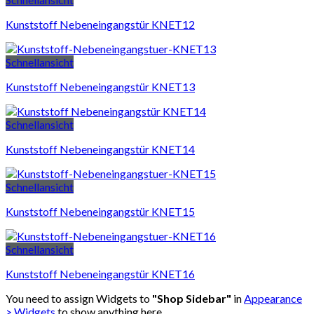
Kunststoff Nebeneingangstür KNET12
Schnellansicht
Kunststoff Nebeneingangstür KNET13
Schnellansicht
Kunststoff Nebeneingangstür KNET14
Schnellansicht
Kunststoff Nebeneingangstür KNET15
Schnellansicht
Kunststoff Nebeneingangstür KNET16
You need to assign Widgets to
"Shop Sidebar"
in
Appearance
> Widgets
to show anything here